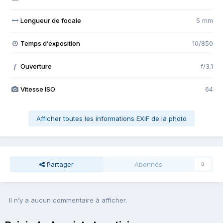
Longueur de focale
5 mm
Temps d’exposition
10/850
Ouverture
f/3.1
f
Vitesse ISO
64
Afficher toutes les informations EXIF de la photo
Partager
Abonnés
0
Il n’y a aucun commentaire à afficher.