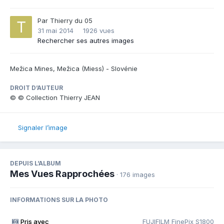
Par
Thierry du 05
31 mai 2014
1926 vues
Rechercher ses autres images
Mežica Mines, Mežica (Miess) - Slovénie
DROIT D’AUTEUR
© © Collection Thierry JEAN
Signaler l’image
DEPUIS L’ALBUM
Mes Vues Rapprochées
· 176 images
INFORMATIONS SUR LA PHOTO
Pris avec
FUJIFILM FinePix S1800