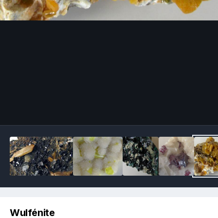
Image Tools
Wulfénite