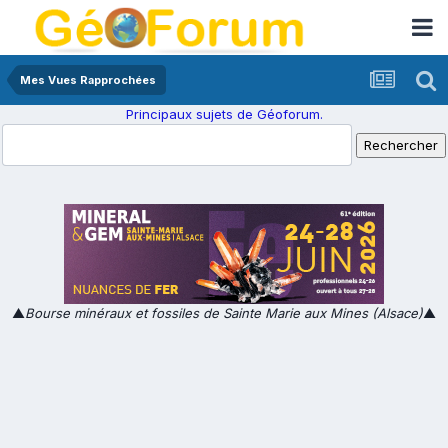
Mes Vues Rapprochées
Principaux sujets de Géoforum.
▲
Bourse minéraux et fossiles de Sainte Marie aux Mines (Alsace)
▲