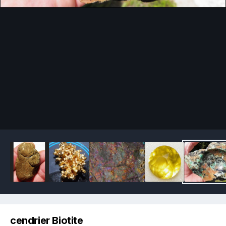
Image Tools
cendrier Biotite