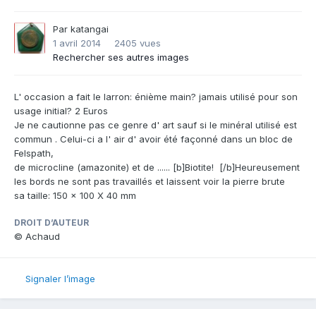
Par
katangai
1 avril 2014
2405 vues
Rechercher ses autres images
L' occasion a fait le larron: énième main? jamais utilisé pour son
usage initial? 2 Euros
Je ne cautionne pas ce genre d' art sauf si le minéral utilisé est
commun . Celui-ci a l' air d' avoir été façonné dans un bloc de
Felspath,
de microcline (amazonite) et de ...... [b]Biotite! [/b]Heureusement
les bords ne sont pas travaillés et laissent voir la pierre brute
sa taille: 150 x 100 X 40 mm
DROIT D’AUTEUR
© Achaud
Signaler l’image