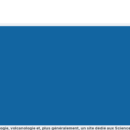
ogie, volcanologie et, plus généralement, un site dédié aux Science