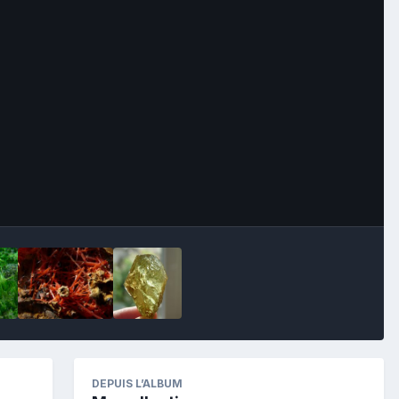
Image Tools
DEPUIS L’ALBUM