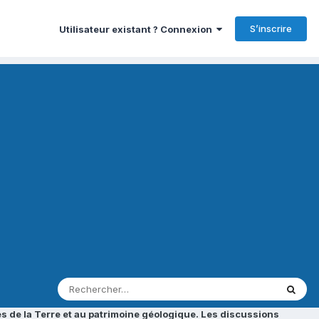
S’inscrire
Utilisateur existant ? Connexion
s de la Terre et au patrimoine géologique. Les discussions