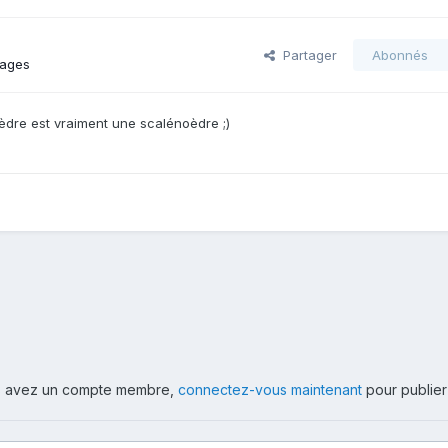
Partager
Abonnés
mages
èdre est vraiment une scalénoèdre ;)
ous avez un compte membre,
connectez-vous maintenant
pour publier