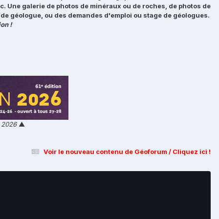
tc. Une galerie de photos de minéraux ou de roches, de photos de
loi de géologue, ou des demandes d'emploi ou stage de géologues.
on !
n 2026
▲
Voir le nouveau contenu de Géoforum / Cliquez ici !