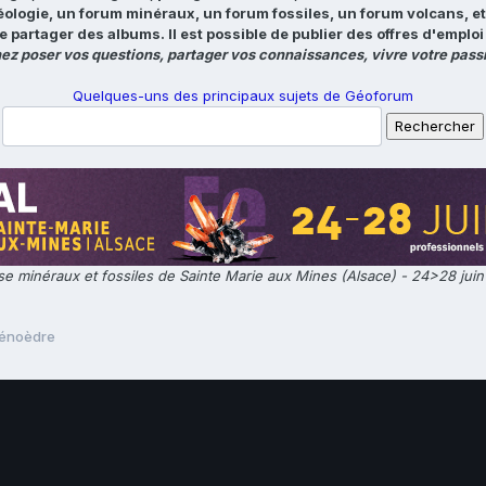
éologie, un forum minéraux, un forum fossiles, un forum volcans, e
e partager des albums. Il est possible de publier des offres d'emp
ez poser vos questions, partager vos connaissances, vivre votre passi
Quelques-uns des principaux sujets de Géoforum
e minéraux et fossiles de Sainte Marie aux Mines (Alsace) - 24>28 jui
lénoèdre