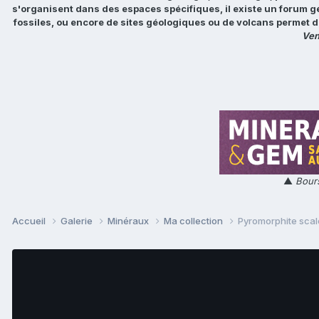
s'organisent dans des espaces spécifiques, il existe un forum g
fossiles, ou encore de sites géologiques ou de volcans permet d
Ven
▲
Bours
Accueil
Galerie
Minéraux
Ma collection
Pyromorphite sca