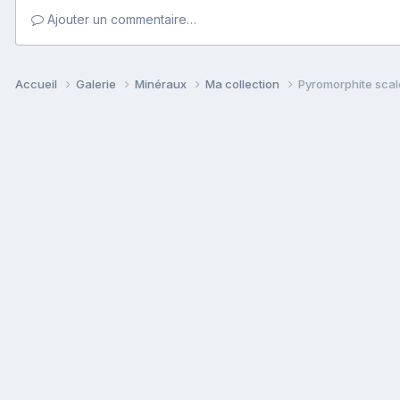
Ajouter un commentaire…
Accueil
Galerie
Minéraux
Ma collection
Pyromorphite sca