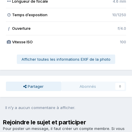
Longueur de focale
4.6 mm
Temps d’exposition
10/1250
Ouverture
f/4.0
f
Vitesse ISO
100
Afficher toutes les informations EXIF de la photo
Partager
Abonnés
0
Il n’y a aucun commentaire à afficher.
Rejoindre le sujet et participer
Pour poster un message, il faut créer un compte membre. Si vous