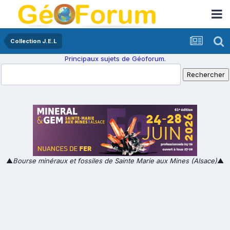
Collection J.E.L
Principaux sujets de Géoforum.
▲
Bourse minéraux et fossiles de Sainte Marie aux Mines (Alsace)
▲