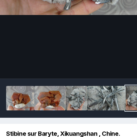
Image Tools
Stibine sur Baryte, Xikuangshan , Chine.