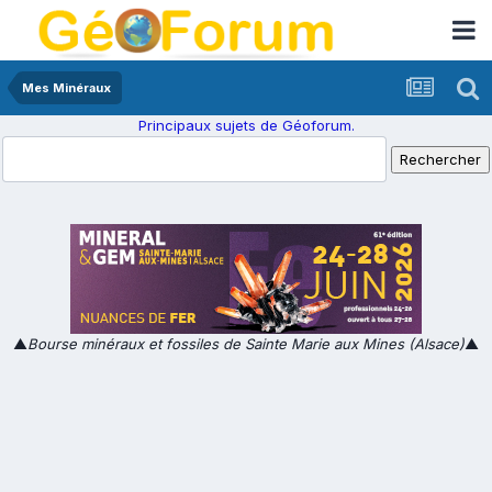
Mes Minéraux
Principaux sujets de Géoforum.
▲
Bourse minéraux et fossiles de Sainte Marie aux Mines (Alsace)
▲