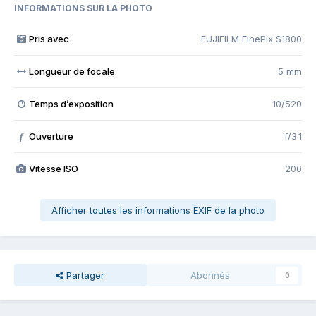
INFORMATIONS SUR LA PHOTO
Pris avec
FUJIFILM FinePix S1800
Longueur de focale
5 mm
Temps d’exposition
10/520
Ouverture
f/3.1
f
Vitesse ISO
200
Afficher toutes les informations EXIF de la photo
Partager
Abonnés
0