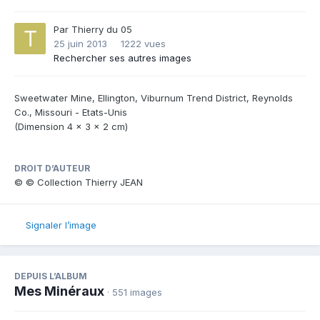
Par
Thierry du 05
25 juin 2013
1222 vues
Rechercher ses autres images
Sweetwater Mine, Ellington, Viburnum Trend District, Reynolds
Co., Missouri - Etats-Unis
(Dimension 4 x 3 x 2 cm)
DROIT D’AUTEUR
© © Collection Thierry JEAN
Signaler l’image
DEPUIS L’ALBUM
Mes Minéraux
· 551 images