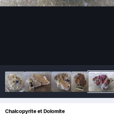
Image Tools
Chalcopyrite et Dolomite