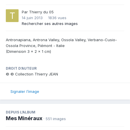
Par
Thierry du 05
14 juin 2013
1836 vues
Rechercher ses autres images
Antronapiana, Antrona Valley, Ossola Valley, Verbano-Cusio-
Ossola Province, Piémont - Italie
(Dimension 3 x 2 x 1 cm)
DROIT D’AUTEUR
© © Collection Thierry JEAN
Signaler l’image
DEPUIS L’ALBUM
Mes Minéraux
· 551 images