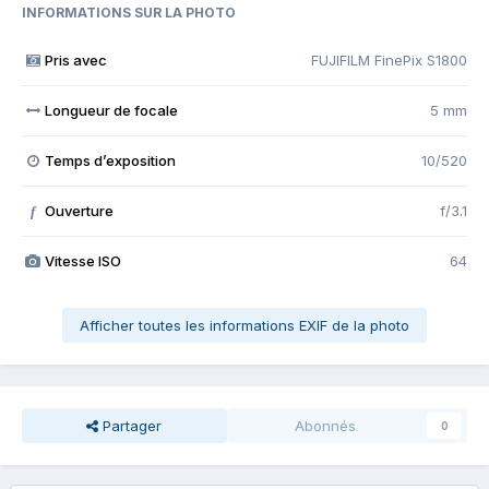
INFORMATIONS SUR LA PHOTO
Pris avec
FUJIFILM FinePix S1800
Longueur de focale
5 mm
Temps d’exposition
10/520
Ouverture
f/3.1
f
Vitesse ISO
64
Afficher toutes les informations EXIF de la photo
Partager
Abonnés
0