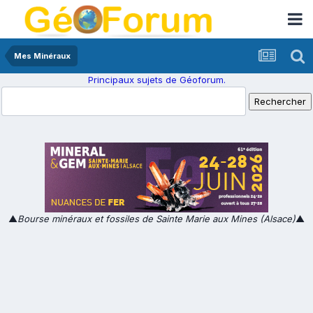
Mes Minéraux
Principaux sujets de Géoforum.
▲
Bourse minéraux et fossiles de Sainte Marie aux Mines (Alsace)
▲