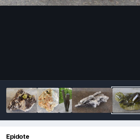
Image Tools
Epidote