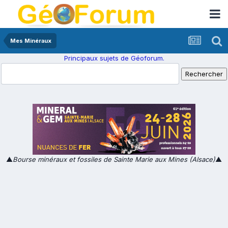
Mes Minéraux
Principaux sujets de Géoforum.
▲
Bourse minéraux et fossiles de Sainte Marie aux Mines (Alsace)
▲