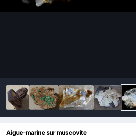
Image Tools
Aigue-marine sur muscovite