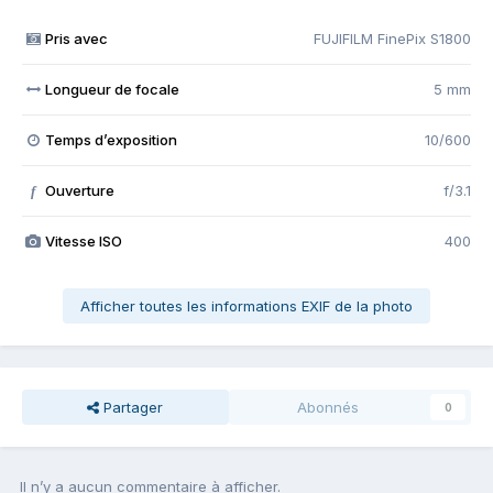
Pris avec
FUJIFILM FinePix S1800
Longueur de focale
5 mm
Temps d’exposition
10/600
Ouverture
f/3.1
f
Vitesse ISO
400
Afficher toutes les informations EXIF de la photo
Partager
Abonnés
0
Il n’y a aucun commentaire à afficher.