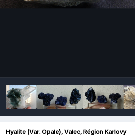
Image Tools
Hyalite (Var. Opale), Valec, Région Karlovy