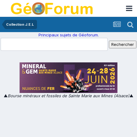
Collection J.E.L
Principaux sujets de Géoforum.
▲
Bourse minéraux et fossiles de Sainte Marie aux Mines (Alsace)
▲