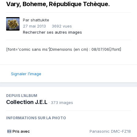
Vary, Boheme, République Tchèque.
Par
shattukite
27 mai 2013
3692 vues
Rechercher ses autres images
[font='comic sans ms']Dimensions (en cm) : 08/07/06[/font]
Signaler l’image
DEPUIS L’ALBUM
Collection J.E.L
· 373 images
INFORMATIONS SUR LA PHOTO
Pris avec
Panasonic DMC-FZ18