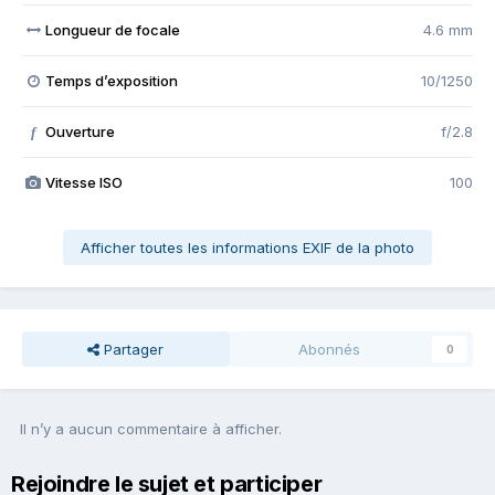
Longueur de focale
4.6 mm
Temps d’exposition
10/1250
Ouverture
f/2.8
f
Vitesse ISO
100
Afficher toutes les informations EXIF de la photo
Partager
Abonnés
0
Il n’y a aucun commentaire à afficher.
Rejoindre le sujet et participer