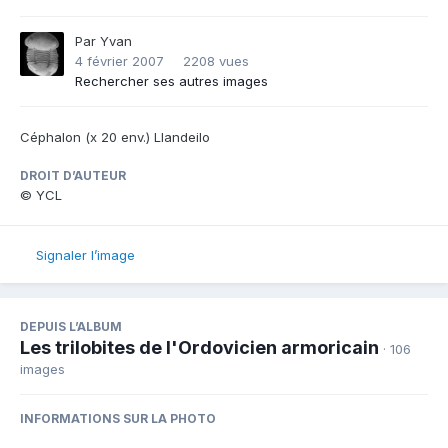
Par
Yvan
4 février 2007
2208 vues
Rechercher ses autres images
Céphalon (x 20 env.) Llandeilo
DROIT D’AUTEUR
© YCL
Signaler l’image
DEPUIS L’ALBUM
Les trilobites de l'Ordovicien armoricain
· 106
images
INFORMATIONS SUR LA PHOTO