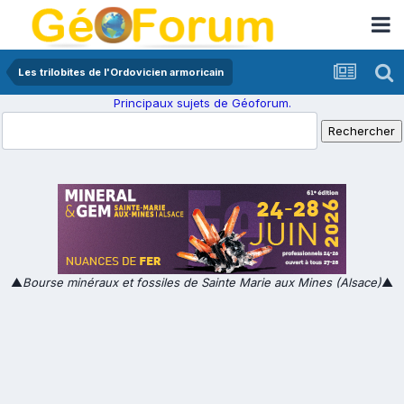
Les trilobites de l'Ordovicien armoricain
Principaux sujets de Géoforum.
▲
Bourse minéraux et fossiles de Sainte Marie aux Mines (Alsace)
▲