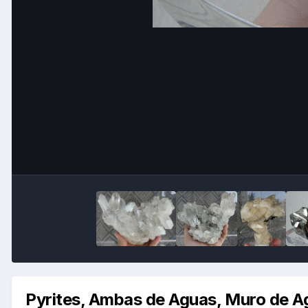
Pyrites, Ambas de Aguas, Muro de Ag