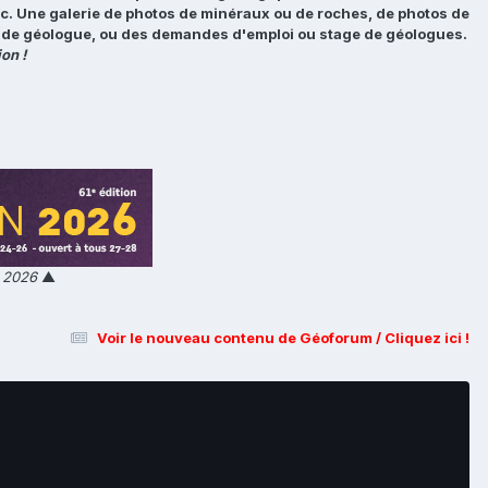
tc. Une galerie de photos de minéraux ou de roches, de photos de
loi de géologue, ou des demandes d'emploi ou stage de géologues.
on !
n 2026
▲
Voir le nouveau contenu de Géoforum / Cliquez ici !