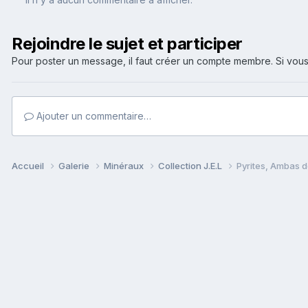
Rejoindre le sujet et participer
Pour poster un message, il faut créer un compte membre. Si v
Ajouter un commentaire…
Accueil
Galerie
Minéraux
Collection J.E.L
Pyrites, Ambas d