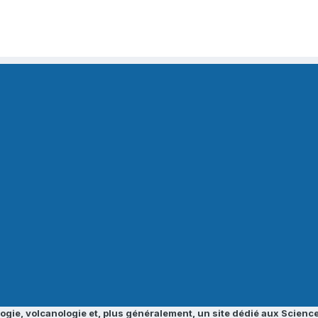
ogie, volcanologie et, plus généralement, un site dédié aux Science