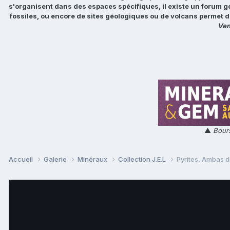
s'organisent dans des espaces spécifiques, il existe un forum g
fossiles, ou encore de sites géologiques ou de volcans permet d
Ven
▲
Bours
Accueil
Galerie
Minéraux
Collection J.E.L
Pyrites, Ambas d