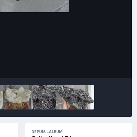
Image Tools
DEPUIS L’ALBUM