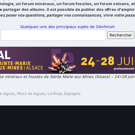
éologie, un forum minéraux, un forum fossiles, un forum volcans, e
e partager des albums. Il est possible de publier des offres d'emp
ez poser vos questions, partager vos connaissances, vivre votre passi
Quelques-uns des principaux sujets de Géoforum
e minéraux et fossiles de Sainte Marie aux Mines (Alsace) - 24>28 jui
e Aguas, Muro de Aguas, La Rioja, Espagne.