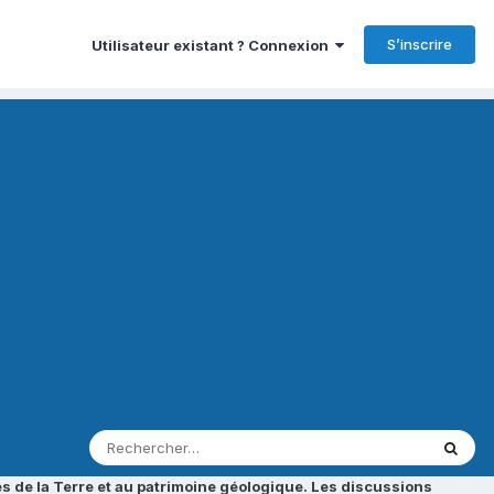
S’inscrire
Utilisateur existant ? Connexion
s de la Terre et au patrimoine géologique. Les discussions