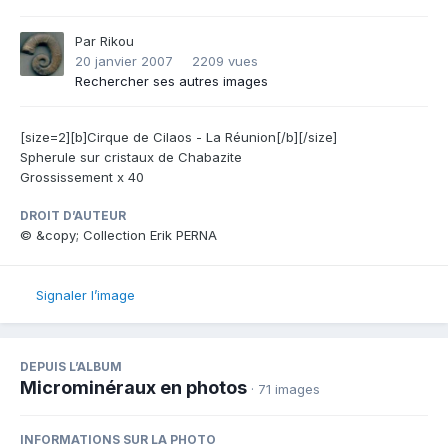
Par
Rikou
20 janvier 2007
2209 vues
Rechercher ses autres images
[size=2][b]Cirque de Cilaos - La Réunion[/b][/size]
Spherule sur cristaux de Chabazite
Grossissement x 40
DROIT D’AUTEUR
© &copy; Collection Erik PERNA
Signaler l’image
DEPUIS L’ALBUM
Microminéraux en photos
· 71 images
INFORMATIONS SUR LA PHOTO