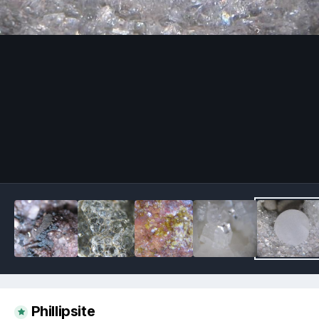
Image Tools
Phillipsite