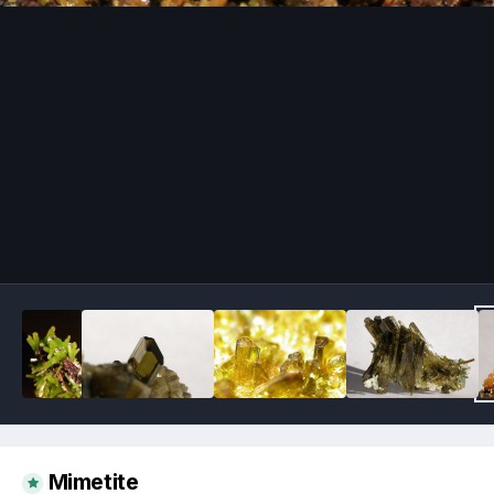
Image Tools
Mimetite