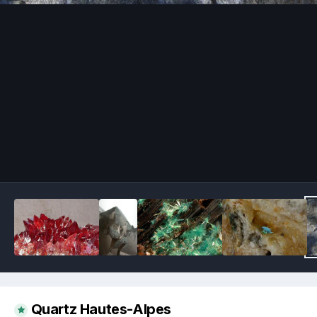
Image Tools
Quartz Hautes-Alpes