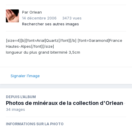
Par
Orlean
14 décembre 2006
3473 vues
Rechercher ses autres images
[size=4][b][font=Arial]Quartz[/font][/b] [font=Garamond]France
Hautes-Alpes[/font][/size]
longueur du plus grand biterminé 3,5cm
Signaler l’image
DEPUIS L’ALBUM
Photos de minéraux de la collection d'Orlean
·
34 images
INFORMATIONS SUR LA PHOTO