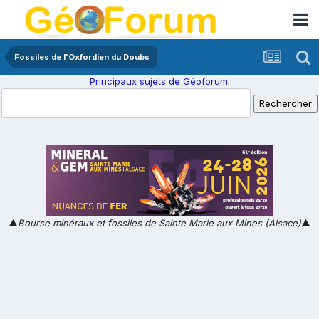
Fossiles de l'Oxfordien du Doubs
Principaux sujets de Géoforum.
▲
Bourse minéraux et fossiles de Sainte Marie aux Mines (Alsace)
▲