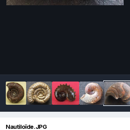
Image Tools
Nautiloïde.JPG