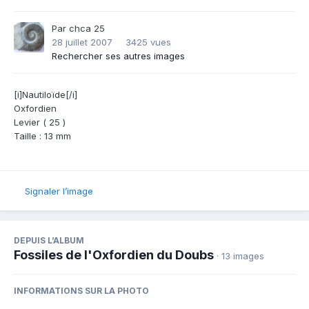
Par
chca 25
28 juillet 2007
3425 vues
Rechercher ses autres images
[i]Nautiloïde[/i]
Oxfordien
Levier ( 25 )
Taille : 13 mm
Signaler l’image
DEPUIS L’ALBUM
Fossiles de l'Oxfordien du Doubs
· 13 images
INFORMATIONS SUR LA PHOTO