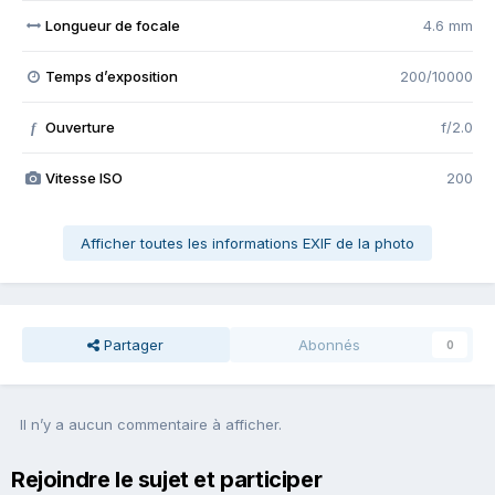
Longueur de focale
4.6 mm
Temps d’exposition
200/10000
Ouverture
f/2.0
f
Vitesse ISO
200
Afficher toutes les informations EXIF de la photo
Partager
Abonnés
0
Il n’y a aucun commentaire à afficher.
Rejoindre le sujet et participer