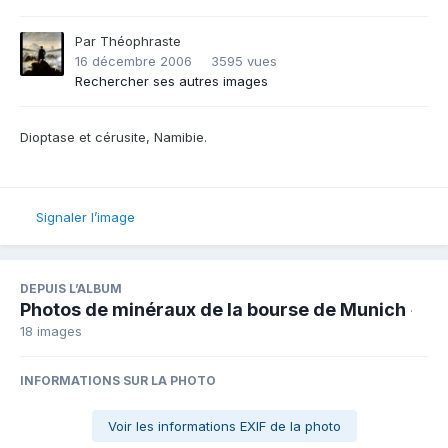
Par
Théophraste
16 décembre 2006
3595 vues
Rechercher ses autres images
Dioptase et cérusite, Namibie.
Signaler l’image
DEPUIS L’ALBUM
Photos de minéraux de la bourse de Munich
·
18 images
INFORMATIONS SUR LA PHOTO
Voir les informations EXIF de la photo