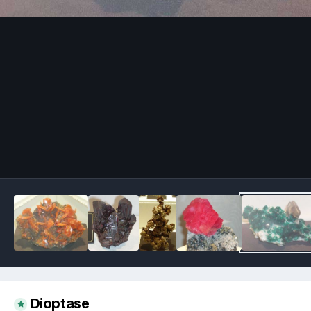
Image Tools
Dioptase